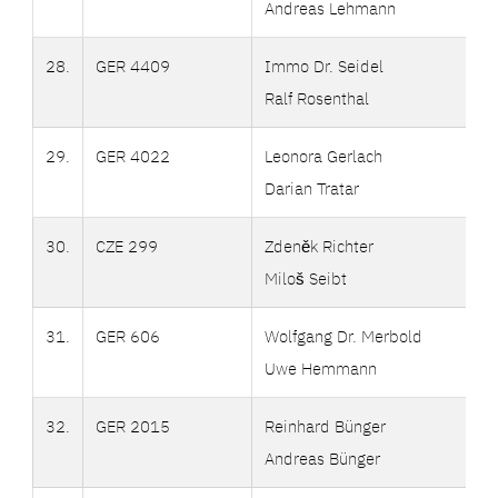
Andreas Lehmann
28.
GER 4409
Immo Dr. Seidel
Ralf Rosenthal
29.
GER 4022
Leonora Gerlach
Darian Tratar
30.
CZE 299
Zdeněk Richter
Miloš Seibt
31.
GER 606
Wolfgang Dr. Merbold
Uwe Hemmann
32.
GER 2015
Reinhard Bünger
Andreas Bünger