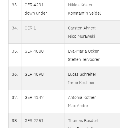
33.
GER 4291
Niklas Köster
down under
Konstantin Seidel
34.
GER 1
Carsten Ahnert
Nico Murawski
35.
GER 4088
Eva-Maria Ücker
Steffen Tervooren
36.
GER 4098
Lucas Schreiter
Irene Kirchner
37.
GER 4147
Antonia Köther
Max Andre
38.
GER 2251
Thomas Bosdorf