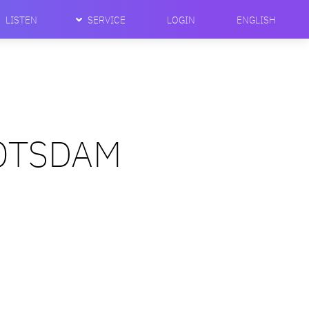
LISTEN
SERVICE
LOGIN
ENGLISH
POTSDAM