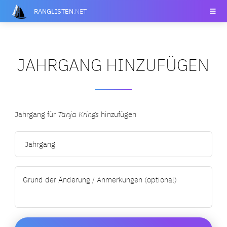
RANGLISTEN
.NET
JAHRGANG HINZUFÜGEN
Jahrgang für
Tanja Krings
hinzufügen