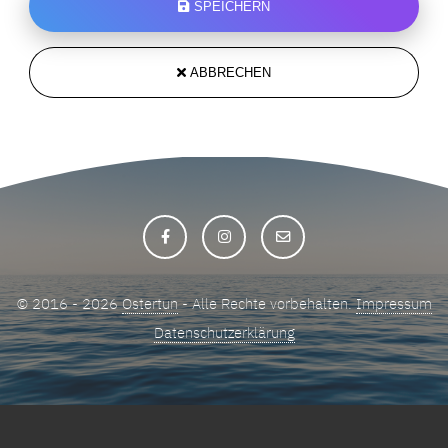
SPEICHERN
ABBRECHEN
© 2016 - 2026
Ostertun
- Alle Rechte vorbehalten.
Impressum
Datenschutzerklärung