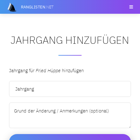
RANGLISTEN
.NET
JAHRGANG HINZUFÜGEN
Jahrgang für
Fried Hüppe
hinzufügen