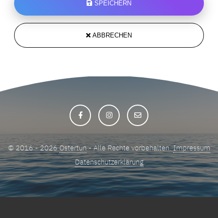
SPEICHERN
ABBRECHEN
© 2016 - 2026
Ostertun
- Alle Rechte vorbehalten.
Impressum
Datenschutzerklärung