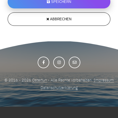
SPEICHERN
ABBRECHEN
© 2016 - 2026
Ostertun
- Alle Rechte vorbehalten.
Impressum
Datenschutzerklärung