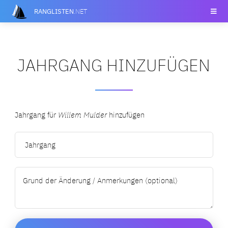
RANGLISTEN
.NET
JAHRGANG HINZUFÜGEN
Jahrgang für
Willem Mulder
hinzufügen