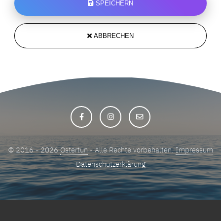
SPEICHERN
ABBRECHEN
© 2016 - 2026
Ostertun
- Alle Rechte vorbehalten.
Impressum
Datenschutzerklärung