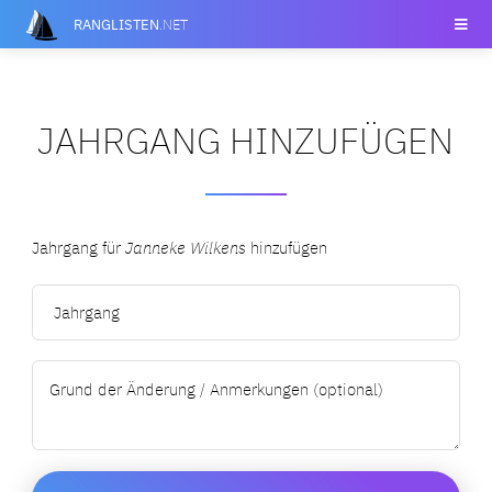
RANGLISTEN
.NET
JAHRGANG HINZUFÜGEN
Jahrgang für
Janneke Wilkens
hinzufügen