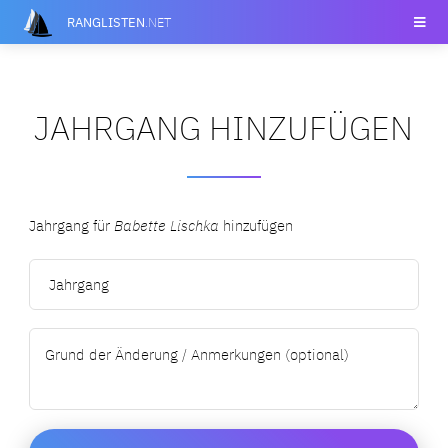
RANGLISTEN
.NET
JAHRGANG HINZUFÜGEN
Jahrgang für
Babette Lischka
hinzufügen