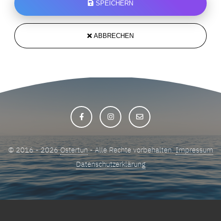
SPEICHERN
ABBRECHEN
© 2016 - 2026
Ostertun
- Alle Rechte vorbehalten.
Impressum
Datenschutzerklärung