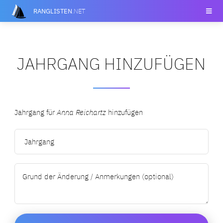
RANGLISTEN
.NET
JAHRGANG HINZUFÜGEN
Jahrgang für
Anna Reichartz
hinzufügen