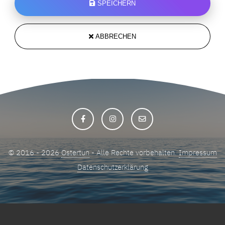
SPEICHERN
ABBRECHEN
© 2016 - 2026
Ostertun
- Alle Rechte vorbehalten.
Impressum
Datenschutzerklärung