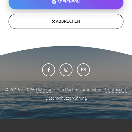
SPEICHERN
ABBRECHEN
© 2016 - 2026
Ostertun
- Alle Rechte vorbehalten.
Impressum
Datenschutzerklärung