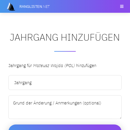
RANGLISTEN
.NET
JAHRGANG HINZUFÜGEN
Jahrgang für
Mateusz Wajda (POL)
hinzufügen