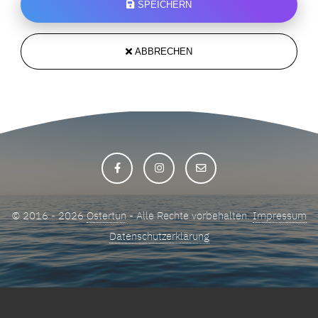
SPEICHERN
ABBRECHEN
© 2016 - 2026
Ostertun
- Alle Rechte vorbehalten.
Impressum
Datenschutzerklärung