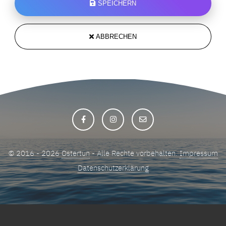
SPEICHERN
ABBRECHEN
© 2016 - 2026
Ostertun
- Alle Rechte vorbehalten.
Impressum
Datenschutzerklärung