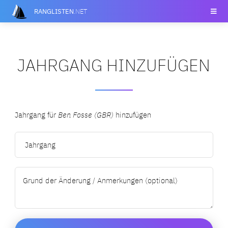
RANGLISTEN
.NET
JAHRGANG HINZUFÜGEN
Jahrgang für
Ben Fosse (GBR)
hinzufügen