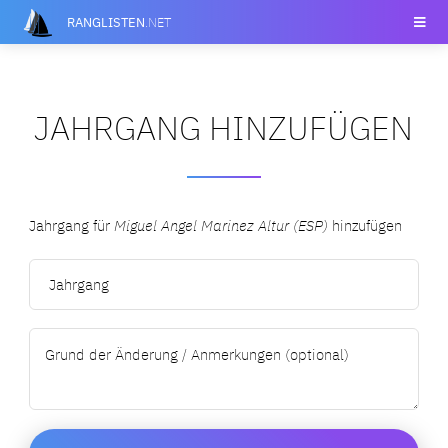
RANGLISTEN
.NET
JAHRGANG HINZUFÜGEN
Jahrgang für
Miguel Angel Marinez Altur (ESP)
hinzufügen