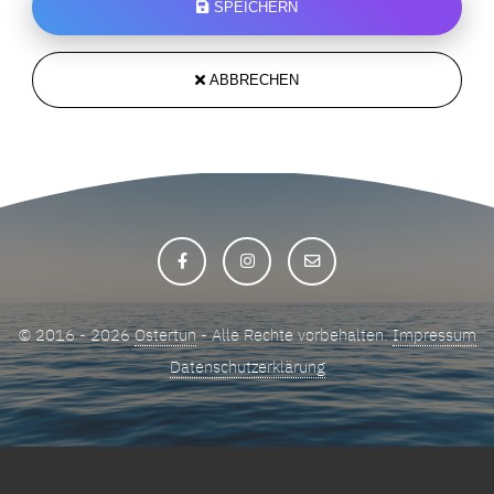
SPEICHERN
ABBRECHEN
© 2016 - 2026
Ostertun
- Alle Rechte vorbehalten.
Impressum
Datenschutzerklärung