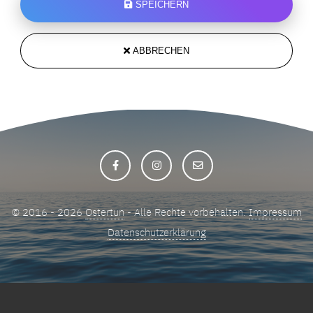
SPEICHERN
ABBRECHEN
© 2016 - 2026
Ostertun
- Alle Rechte vorbehalten.
Impressum
Datenschutzerklärung