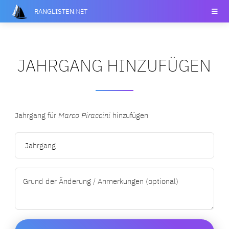
RANGLISTEN
.NET
JAHRGANG HINZUFÜGEN
Jahrgang für
Marco Piraccini
hinzufügen