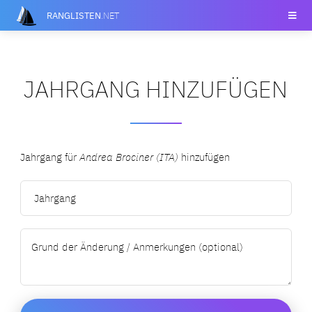
RANGLISTEN
.NET
JAHRGANG HINZUFÜGEN
Jahrgang für
Andrea Brociner (ITA)
hinzufügen