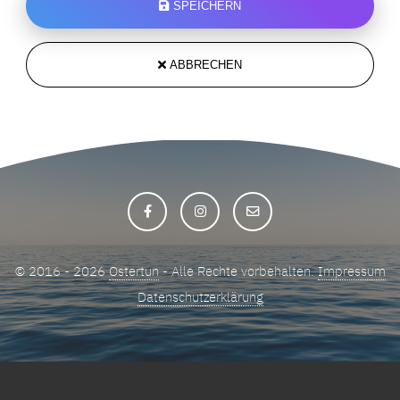
SPEICHERN
ABBRECHEN
© 2016 - 2026
Ostertun
- Alle Rechte vorbehalten.
Impressum
Datenschutzerklärung