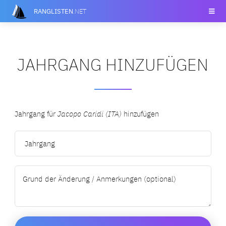
RANGLISTEN
.NET
JAHRGANG HINZUFÜGEN
Jahrgang für
Jacopo Caridi (ITA)
hinzufügen