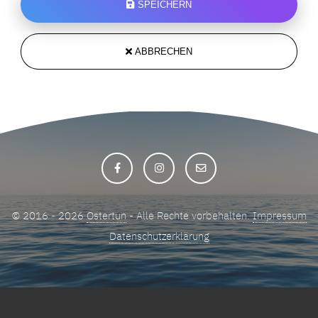
SPEICHERN
ABBRECHEN
© 2016 - 2026
Ostertun
- Alle Rechte vorbehalten.
Impressum
Datenschutzerklärung