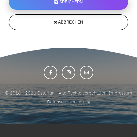
SPEICHERN
ABBRECHEN
© 2016 - 2026
Ostertun
- Alle Rechte vorbehalten.
Impressum
Datenschutzerklärung