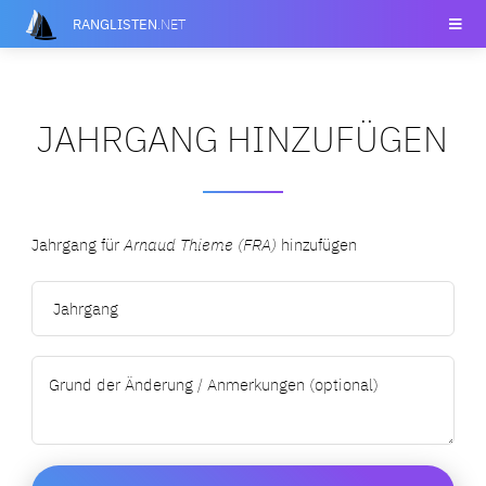
RANGLISTEN
.NET
JAHRGANG HINZUFÜGEN
Jahrgang für
Arnaud Thieme (FRA)
hinzufügen