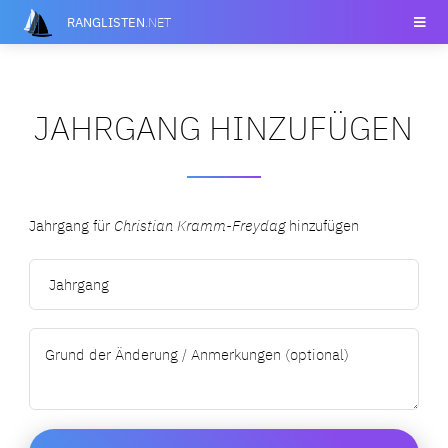
RANGLISTEN
.NET
JAHRGANG HINZUFÜGEN
Jahrgang für
Christian Kramm-Freydag
hinzufügen