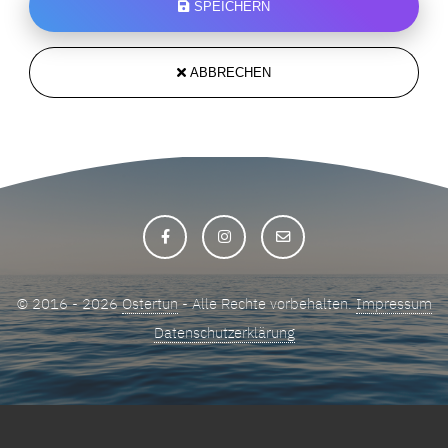
SPEICHERN
ABBRECHEN
© 2016 - 2026
Ostertun
- Alle Rechte vorbehalten.
Impressum
Datenschutzerklärung