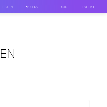
LISTEN
SERVICE
LOGIN
ENGLISH
TEN