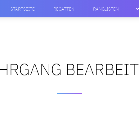
STARTSEITE
REGATTEN
RANGLISTEN
HRGANG BEARBEI