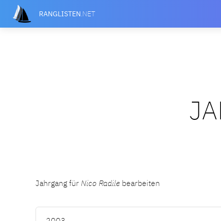
RANGLISTEN
.NET
JA
Jahrgang für
Nico Radile
bearbeiten