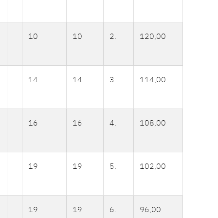
10
10
2.
120,00
14
14
3.
114,00
16
16
4.
108,00
19
19
5.
102,00
19
19
6.
96,00