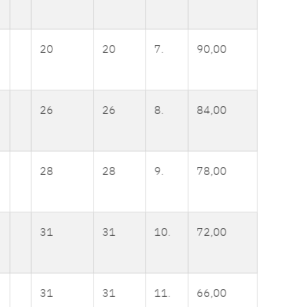
20
20
7.
90,00
26
26
8.
84,00
28
28
9.
78,00
31
31
10.
72,00
31
31
11.
66,00