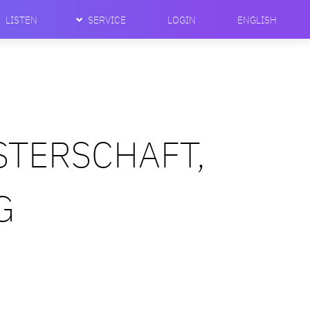
LISTEN
SERVICE
LOGIN
ENGLISH
STERSCHAFT,
G