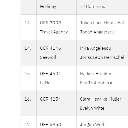
Holliday
Til Comanns
13.
GER 3908
Julian Luca Hentschel
Travel Agency
Jonah Angelescu
14.
GER 4146
Mira Angelescu
Seewolf
Jonas Leon Hentschel
15.
GER 4501
Nadine Höthker
LeNa
Mia Trottenberg
16.
GER 4254
Clara Henrike Müller
Evelyn Witte
17.
GER 3950
Jürgen Wolff