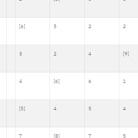
[6]
5
2
2
3
2
4
[9]
4
[6]
6
1
[5]
4
5
4
7
[8]
7
5