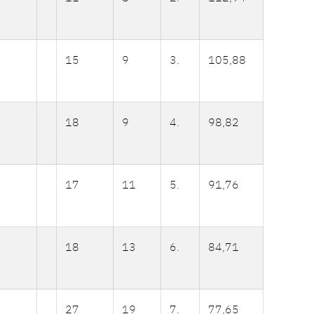
15
9
3.
105,88
18
9
4.
98,82
17
11
5.
91,76
18
13
6.
84,71
27
19
7.
77,65