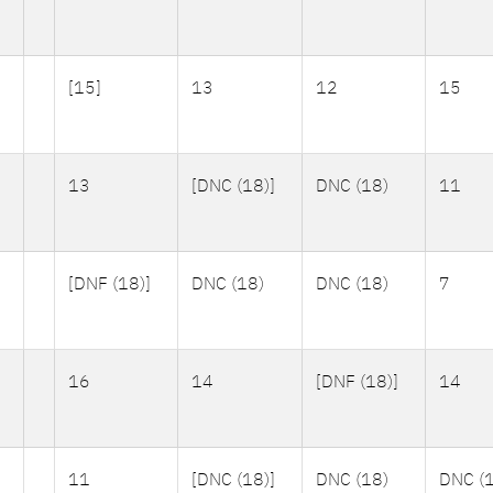
[15]
13
12
15
13
[DNC (18)]
DNC (18)
11
[DNF (18)]
DNC (18)
DNC (18)
7
16
14
[DNF (18)]
14
11
[DNC (18)]
DNC (18)
DNC (