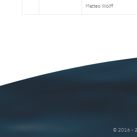
Matteo Wolff
© 2016 -