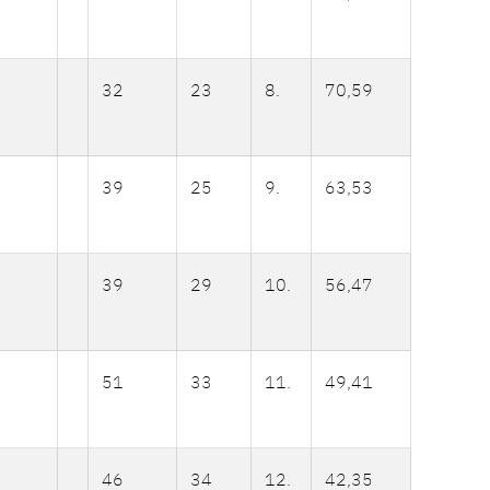
32
23
8.
70,59
39
25
9.
63,53
39
29
10.
56,47
51
33
11.
49,41
46
34
12.
42,35