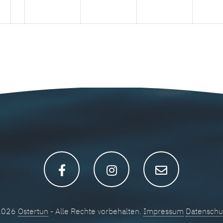
 2026
Ostertun
- Alle Rechte vorbehalten.
Impressum
Datenschu