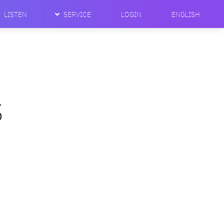
LISTEN
SERVICE
LOGIN
ENGLISH
S