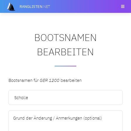
RANGLISTEN
.NET
BOOTSNAMEN
BEARBEITEN
Bootsnamen für
GER 1200
bearbeiten