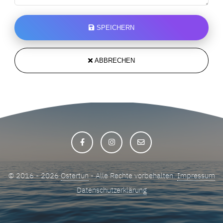
SPEICHERN
ABBRECHEN
© 2016 - 2026
Ostertun
- Alle Rechte vorbehalten.
Impressum
Datenschutzerklärung